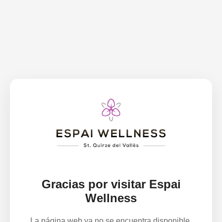
Gracias por visitar Espai
Wellness
La página web ya no se encuentra disponible.