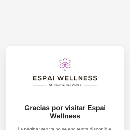
Gracias por visitar Espai
Wellness
La página web ya no se encuentra disponible.