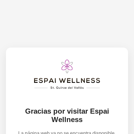
Gracias por visitar Espai
Wellness
La página web ya no se encuentra disponible.