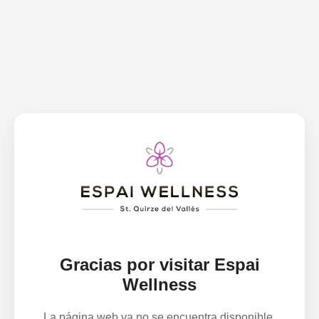
Gracias por visitar Espai
Wellness
La página web ya no se encuentra disponible.