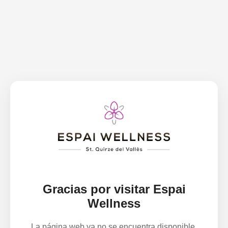
Gracias por visitar Espai
Wellness
La página web ya no se encuentra disponible.