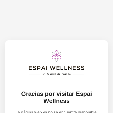
Gracias por visitar Espai
Wellness
La página web ya no se encuentra disponible.