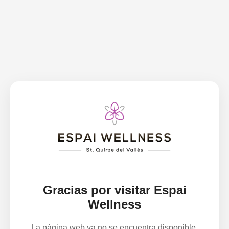
Gracias por visitar Espai
Wellness
La página web ya no se encuentra disponible.