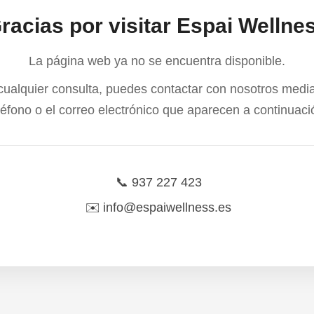
racias por visitar Espai Wellne
La página web ya no se encuentra disponible.
cualquier consulta, puedes contactar con nosotros media
léfono o el correo electrónico que aparecen a continuaci
📞
937 227 423
✉️
info@espaiwellness.es