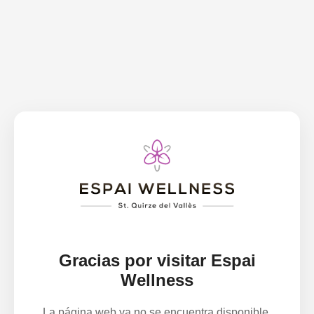
Gracias por visitar Espai
Wellness
La página web ya no se encuentra disponible.