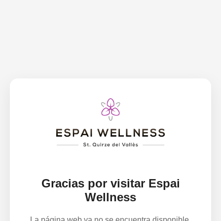
Gracias por visitar Espai
Wellness
La página web ya no se encuentra disponible.