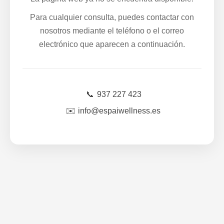
Para cualquier consulta, puedes contactar con
nosotros mediante el teléfono o el correo
electrónico que aparecen a continuación.
📞
937 227 423
✉️
info@espaiwellness.es