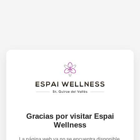
Gracias por visitar Espai
Wellness
La página web ya no se encuentra disponible.